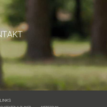
NTAKT
LINKS