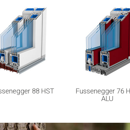
ssenegger 88 HST
Fussenegger 76 
ALU