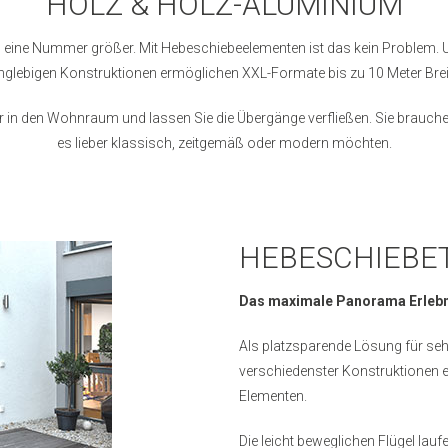
HOLZ & HOLZ-ALUMINIUM
 eine Nummer größer. Mit Hebeschiebeelementen ist das kein Problem. 
nglebigen Konstruktionen ermöglichen XXL-Formate bis zu 10 Meter Brei
ur in den Wohnraum und lassen Sie die Übergänge verfließen. Sie brauche
es lieber klassisch, zeitgemäß oder modern möchten.
HEBESCHIEBE
Das maximale Panorama Erlebn
Als platzsparende Lösung für seh
verschiedenster Konstruktionen e
Elementen.
Die leicht beweglichen Flügel lau