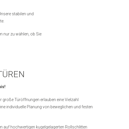
Unsere stabilen und
te.
n nur zu wählen, ob Sie
TÜREN
is!
r große Türöffnungen erlauben eine Vielzahl
ine individuelle Planung von beweglichen und festen
fen auf hochwertigen kugelgelagerten Rollschlitten