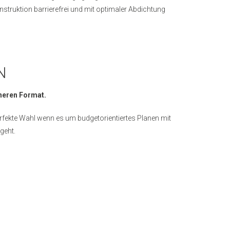
struktion barrierefrei und mit optimaler Abdichtung
N
neren Format.
fekte Wahl wenn es um budgetorientiertes Planen mit
geht.