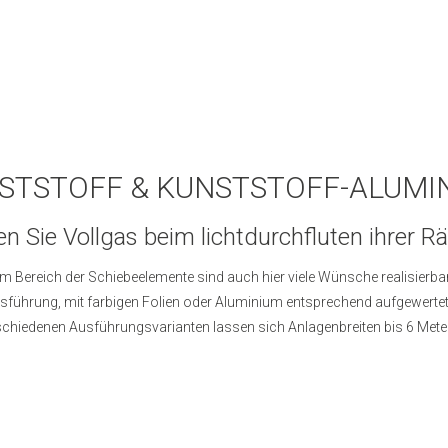
STSTOFF & KUNSTSTOFF-ALUMI
n Sie Vollgas beim lichtdurchfluten ihrer 
Im Bereich der Schiebeelemente sind auch hier viele Wünsche realisierbar
sführung, mit farbigen Folien oder Aluminium entsprechend aufgewertet h
schiedenen Ausführungsvarianten lassen sich Anlagenbreiten bis 6 Meter 