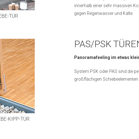
innerhalb einer sehr massiven Kon
gegen Regenwasser und Kälte.
EBE-TÜR
PAS/PSK TÜRE
Panoramafeeling im etwas klei
System PSK oder PAS sind die per
großflächigen Schiebeelementen 
BE-KIPP-TÜR