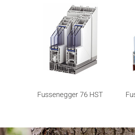
Fussenegger 76 HST
Fu