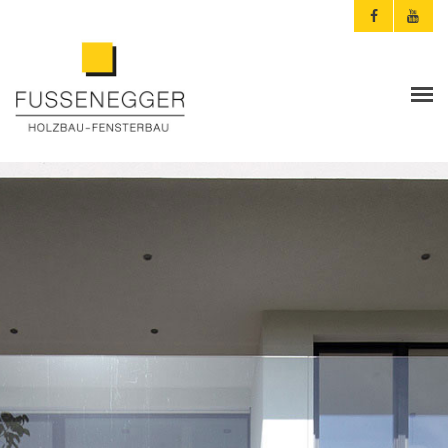
ARCHITEKTEN & PLANER
PRIVATKUNDEN
AKTUELLES
FUSSENEGGER
REFERENZEN
KONTAKT