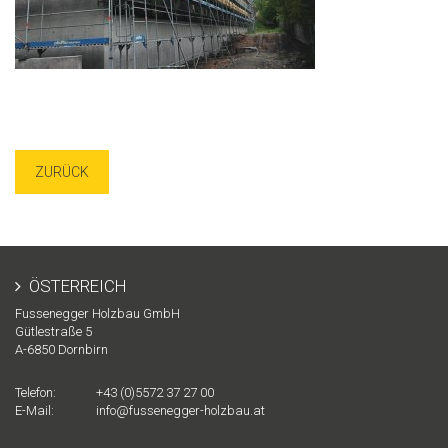
ZURÜCK
ÖSTERREICH
Fussenegger Holzbau GmbH
Gütlestraße 5
A-
6850
Dornbirn
Telefon:
+43 (0)5572 37 27 00
E-Mail:
info@fussenegger-holzbau.at