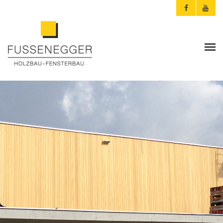
ARCHITEKTEN & PLANER
PRIVATKUNDEN
AKTUELLES
FUSSENEGGER
REFERENZEN
KONTAKT