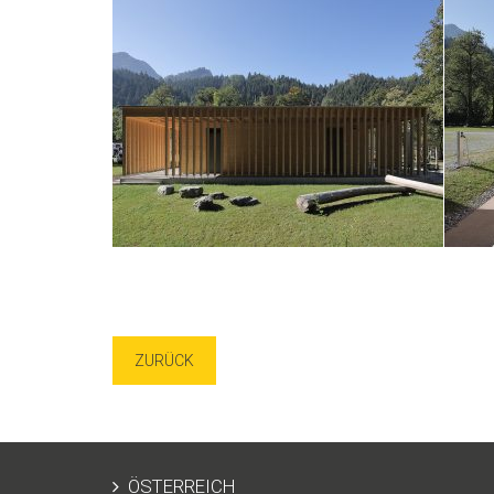
ZURÜCK
ÖSTERREICH