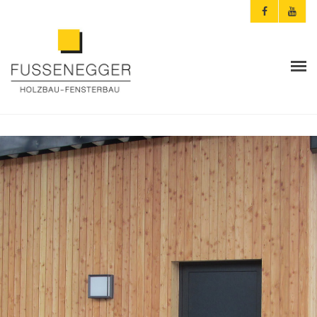
ARCHITEKTEN & PLANER
PRIVATKUNDEN
AKTUELLES
FUSSENEGGER
REFERENZEN
KONTAKT