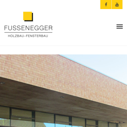
ARCHITEKTEN & PLANER
PRIVATKUNDEN
AKTUELLES
FUSSENEGGER
REFERENZEN
KONTAKT