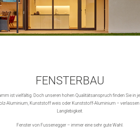
FENSTERBAU
m ist vielfältig. Doch unseren hohen Qualitätsanspruch finden Sie in j
olz-Aluminium, Kunststoff weis oder Kunststoff-Aluminium – verlassen s
Langlebigkeit.
Fenster von Fussenegger – immer eine sehr gute Wahl.