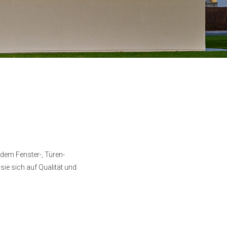
edem Fenster-, Türen-
ie sich auf Qualität und