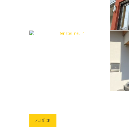
ZURÜCK