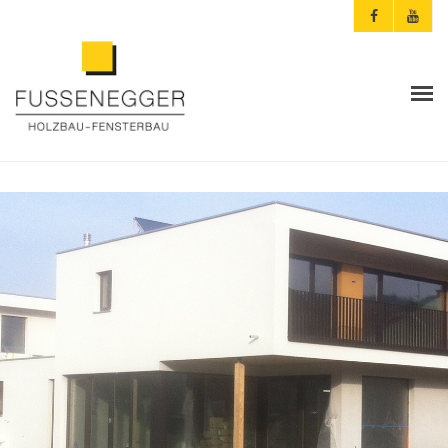
ARCHITEKTEN & PLANER
PRIVATKUNDEN
AKTUELLES
FUSSENEGGER
REFERENZEN
KONTAKT