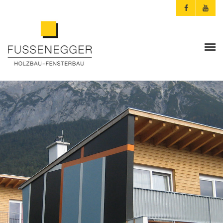
ARCHITEKTEN & PLANER
PRIVATKUNDEN
AKTUELLES
FUSSENEGGER
REFERENZEN
KONTAKT