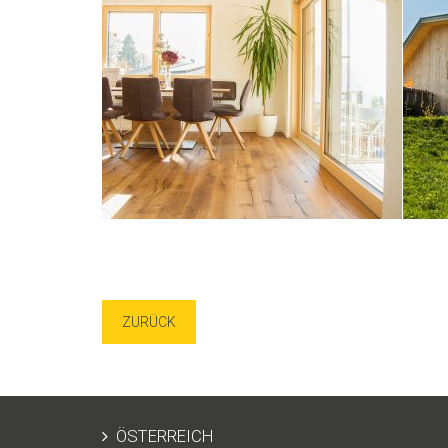
ZURÜCK
ÖSTERREICH