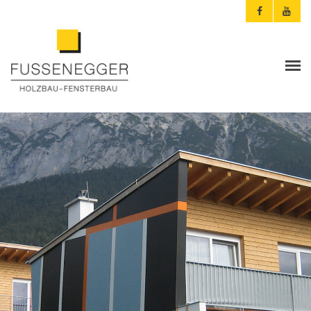
ARCHITEKTEN & PLANER
PRIVATKUNDEN
AKTUELLES
FUSSENEGGER
REFERENZEN
KONTAKT