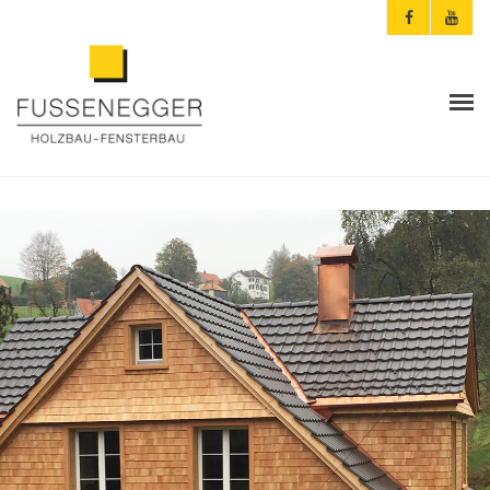
ARCHITEKTEN & PLANER
PRIVATKUNDEN
AKTUELLES
FUSSENEGGER
REFERENZEN
KONTAKT