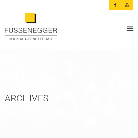
ARCHITEKTEN & PLANER
PRIVATKUNDEN
AKTUELLES
FUSSENEGGER
ARCHIVES
REFERENZEN
KONTAKT