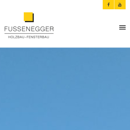
ARCHITEKTEN & PLANER
PRIVATKUNDEN
AKTUELLES
FUSSENEGGER
REFERENZEN
KONTAKT